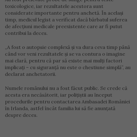
toxicologice, iar rezultatele acestora sunt
considerate importante pentru anchetă. În același
timp, medicul legist a verificat dacă bărbatul suferea
de afecțiuni medicale preexistente care ar fi putut
contribui la deces.
„A fost o autopsie complexă și va dura ceva timp până
când vor veni rezultatele și se va contura o imagine
mai clară, pentru că par să existe mai mulți factori
implicați – cu siguranță nu este o chestiune simplă”, au
declarat anchetatorii.
Numele românului nu a fost făcut public. Se crede că
acesta era necăsătorit, iar polițiștii au început
procedurile pentru contactarea Ambasadei României
în Irlanda, astfel încât familia lui să fie anunțată
despre deces.