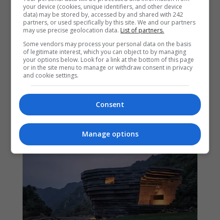
your device (cookies, unique identifiers, and other device
data) may be stored by, accessed by and shared with 242
partners, or used specifically by this site. We and our partners
may use precise geolocation data.
List of partners.
Some vendors may process your personal data on the basis
of legitimate interest, which you can object to by managing
your options below. Look for a link at the bottom of this page
or in the site menu to manage or withdraw consent in privacy
and cookie settings.
Consent
Manage options