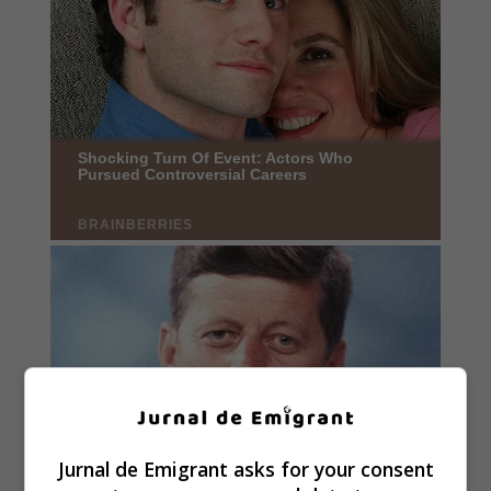
Jurnal de Emigrant asks for your consent