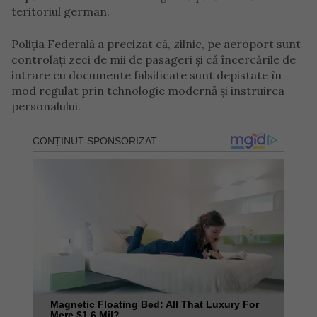
teritoriul german.
Poliția Federală a precizat că, zilnic, pe aeroport sunt
controlați zeci de mii de pasageri și că încercările de
intrare cu documente falsificate sunt depistate în
mod regulat prin tehnologie modernă și instruirea
personalului.