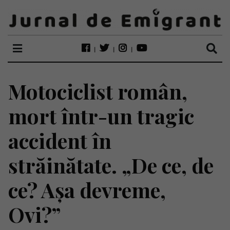
Motociclist român,
mort într-un tragic
accident în
străinătate. „De ce, de
ce? Așa devreme,
Ovi?”