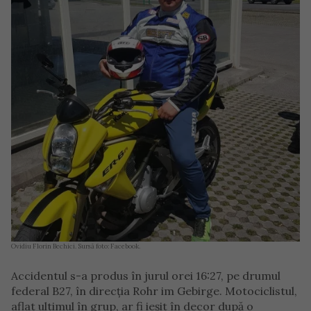
Ovidiu Florin Bechici. Sursă foto: Facebook.
Accidentul s-a produs în jurul orei 16:27, pe drumul
federal B27, în direcția Rohr im Gebirge. Motociclistul,
aflat ultimul în grup, ar fi ieșit în decor după o