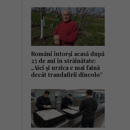
Români întorși acasă după
25 de ani în străinătate:
„Aici și urzica e mai faină
decât trandafirii dincolo”