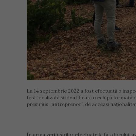
La 14 septembrie 2022 a fost efectuată o inspec
fost localizată și identificată o echipă formată
presupus „antreprenor”, de aceeași naționalitat
În urma verificărilor efectuate la fața locului,