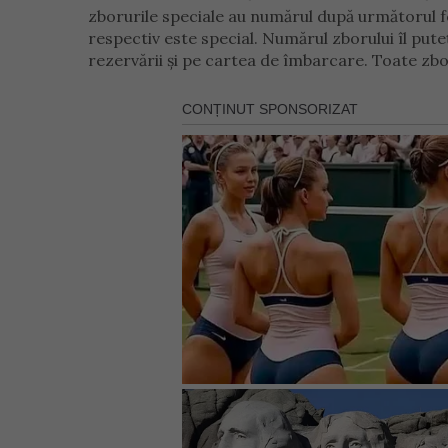
zborurile speciale au numărul după următorul fo
respectiv este special. Numărul zborului îl pute
rezervării și pe cartea de îmbarcare. Toate zbor