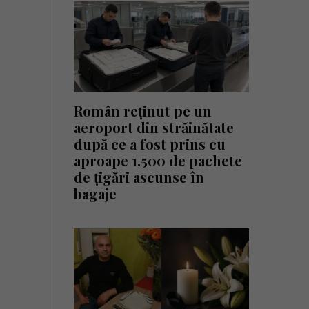
Român reținut pe un
aeroport din străinătate
după ce a fost prins cu
aproape 1.500 de pachete
de țigări ascunse în
bagaje