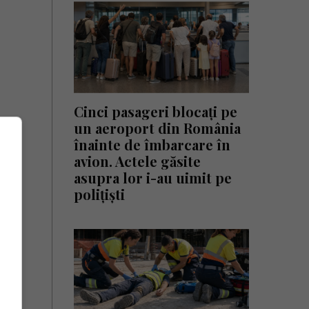
Cinci pasageri blocați pe
un aeroport din România
înainte de îmbarcare în
avion. Actele găsite
asupra lor i-au uimit pe
polițiști