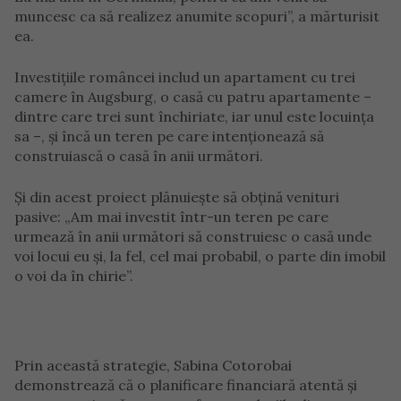
muncesc ca să realizez anumite scopuri”, a mărturisit
ea.
Investițiile româncei includ un apartament cu trei
camere în Augsburg, o casă cu patru apartamente –
dintre care trei sunt închiriate, iar unul este locuința
sa –, și încă un teren pe care intenționează să
construiască o casă în anii următori.
Și din acest proiect plănuiește să obțină venituri
pasive: „Am mai investit într-un teren pe care
urmează în anii următori să construiesc o casă unde
voi locui eu și, la fel, cel mai probabil, o parte din imobil
o voi da în chirie”.
Prin această strategie, Sabina Cotorobai
demonstrează că o planificare financiară atentă și