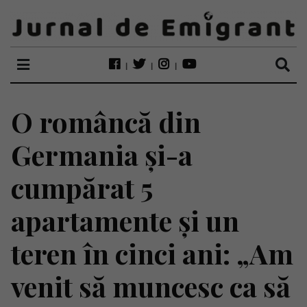
O româncă din
Germania și-a
cumpărat 5
apartamente și un
teren în cinci ani: „Am
venit să muncesc ca să