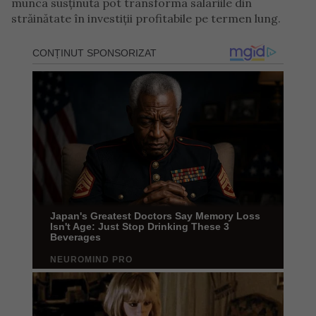
munca susținută pot transforma salariile din
străinătate în investiții profitabile pe termen lung.