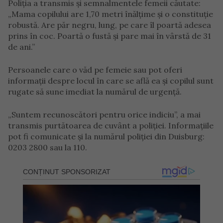
Poliția a transmis și semnalmentele femeii căutate:
„Mama copilului are 1,70 metri înălțime și o constituție
robustă. Are păr negru, lung, pe care îl poartă adesea
prins în coc. Poartă o fustă și pare mai în vârstă de 31
de ani.”
Persoanele care o văd pe femeie sau pot oferi
informații despre locul în care se află ea și copilul sunt
rugate să sune imediat la numărul de urgență.
„Suntem recunoscători pentru orice indiciu”, a mai
transmis purtătoarea de cuvânt a poliției. Informațiile
pot fi comunicate și la numărul poliției din Duisburg:
0203 2800 sau la 110.