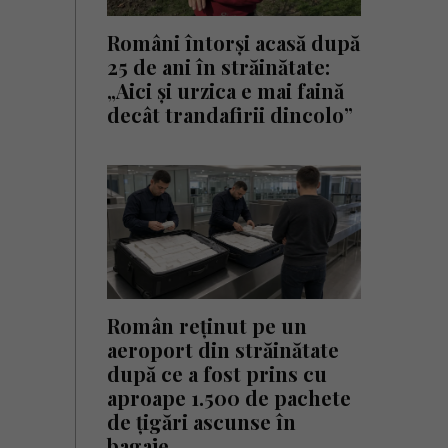
Români întorși acasă după
25 de ani în străinătate:
„Aici și urzica e mai faină
decât trandafirii dincolo”
Român reținut pe un
aeroport din străinătate
după ce a fost prins cu
aproape 1.500 de pachete
de țigări ascunse în
bagaje