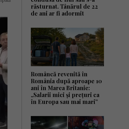
ipală
răsturnat. Tânărul de 22
de ani ar fi adormit
Româncă revenită în
România după aproape 10
ani în Marea Britanie:
„Salarii mici și prețuri ca
în Europa sau mai mari”