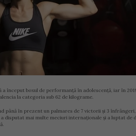
 a început boxul de performanță în adolescență, iar în 201
lencia la categoria sub 62 de kilograme.
d până în prezent un palmares de 7 victorii și 3 înfrângeri,
 a disputat mai multe meciuri internaționale și a luptat de 
ă.