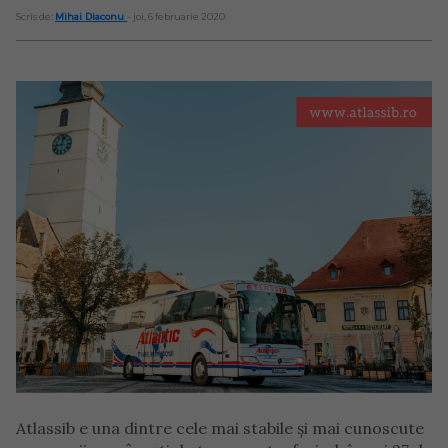
Scris de:
Mihai Diaconu
- joi, 6 februarie 2020
Atlassib e una dintre cele mai stabile și mai cunoscute