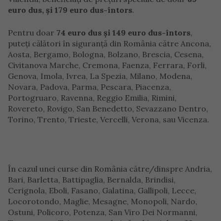
euro dus, și 179 euro dus-întors
.
Pentru doar
74 euro dus și 149 euro dus-întors
,
puteți călători în siguranță din România către Ancona,
Aosta, Bergamo, Bologna, Bolzano, Brescia, Cesena,
Civitanova Marche, Cremona, Faenza, Ferrara, Forli,
Genova, Imola, Ivrea, La Spezia, Milano, Modena,
Novara, Padova, Parma, Pescara, Piacenza,
Portogruaro, Ravenna, Reggio Emilia, Rimini,
Rovereto, Rovigo, San Benedetto, Sevazzano Dentro,
Torino, Trento, Trieste, Vercelli, Verona, sau Vicenza.
În cazul unei curse din România către/dinspre Andria,
Bari, Barletta, Battipaglia, Bernalda, Brindisi,
Cerignola, Eboli, Fasano, Galatina, Gallipoli, Lecce,
Locorotondo, Maglie, Mesagne, Monopoli, Nardo,
Ostuni, Policoro, Potenza, San Viro Dei Normanni,