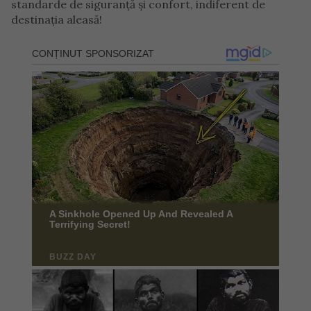
standarde de siguranță și confort, indiferent de
destinația aleasă!