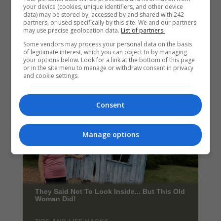
your device (cookies, unique identifiers, and other device
data) may be stored by, accessed by and shared with 242
partners, or used specifically by this site. We and our partners
may use precise geolocation data.
List of partners.
Some vendors may process your personal data on the basis
of legitimate interest, which you can object to by managing
your options below. Look for a link at the bottom of this page
or in the site menu to manage or withdraw consent in privacy
and cookie settings.
Consent
Manage options