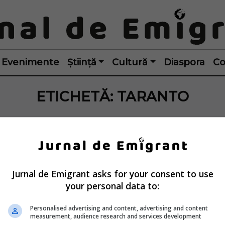
Evenimente
Știință
Cultură
Diaspora
Co
ETICHETĂ:
TARANTO
Jurnal de Emigrant asks for your consent to use
your personal data to:
Personalised advertising and content, advertising and content
measurement, audience research and services development
prenor italian și 