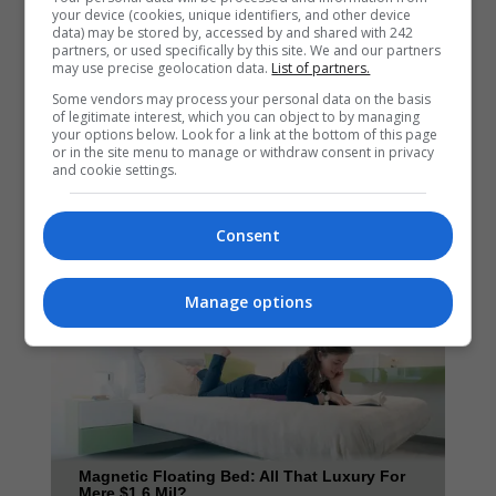
your device (cookies, unique identifiers, and other device
data) may be stored by, accessed by and shared with 242
partners, or used specifically by this site. We and our partners
may use precise geolocation data.
List of partners.
Some vendors may process your personal data on the basis
of legitimate interest, which you can object to by managing
your options below. Look for a link at the bottom of this page
or in the site menu to manage or withdraw consent in privacy
and cookie settings.
Consent
Manage options