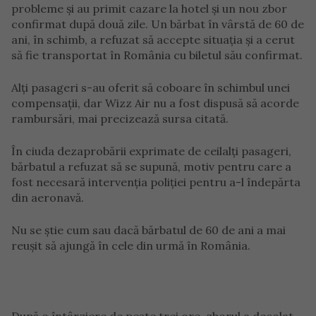
probleme și au primit cazare la hotel și un nou zbor
confirmat după două zile. Un bărbat în vârstă de 60 de
ani, în schimb, a refuzat să accepte situația și a cerut
să fie transportat în România cu biletul său confirmat.
Alți pasageri s-au oferit să coboare în schimbul unei
compensații, dar Wizz Air nu a fost dispusă să acorde
rambursări, mai precizează sursa citată.
În ciuda dezaprobării exprimate de ceilalți pasageri,
bărbatul a refuzat să se supună, motiv pentru care a
fost necesară intervenția poliției pentru a-l îndepărta
din aeronavă.
Nu se știe cum sau dacă bărbatul de 60 de ani a mai
reușit să ajungă în cele din urmă în România.