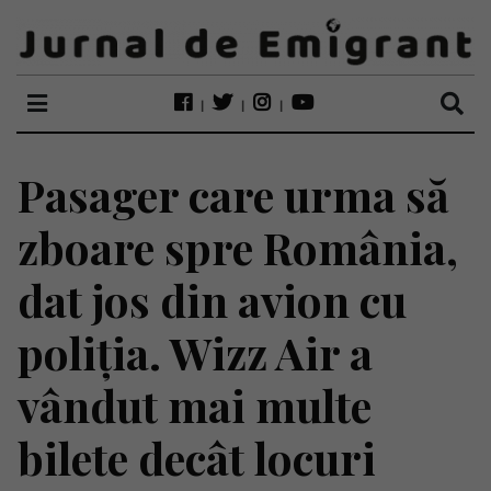
Pasager care urma să
zboare spre România,
dat jos din avion cu
poliția. Wizz Air a
vândut mai multe
bilete decât locuri