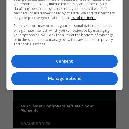
your device (cookies, unique identifiers, and other device
data) may be stored by, accessed by and shared with 242
partners, or used specifically by this site. We and our partners
may use precise geolocation data.
List of partners.
Some vendors may process your personal data on the basis
of legitimate interest, which you can object to by managing
your options below. Look for a link at the bottom of this page
or in the site menu to manage or withdraw consent in privacy
and cookie settings.
Consent
Manage options