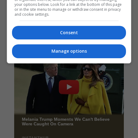
your options below. Look for a link at the bottom of this page
or in the site menu to manage or withdraw consent in privacy
and cookie settings.
Consent
Manage options