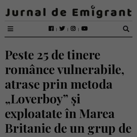
Peste 25 de tinere
românce vulnerabile,
atrase prin metoda
„Loverboy” și
exploatate în Marea
Britanie de un grup de