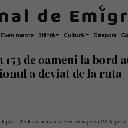
Evenimente
Știință
Cultură
Diaspora
Co
u 153 de oameni la bord 
onul a deviat de la ruta
 după ce piloţii unei aeronave care transporta 153 de pers