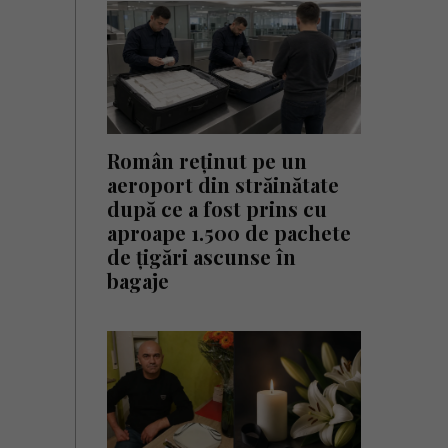
Român reținut pe un
aeroport din străinătate
după ce a fost prins cu
aproape 1.500 de pachete
de țigări ascunse în
bagaje