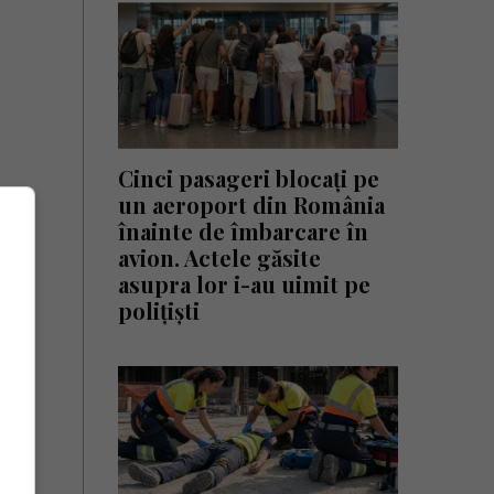
Cinci pasageri blocați pe
un aeroport din România
înainte de îmbarcare în
avion. Actele găsite
asupra lor i-au uimit pe
polițiști