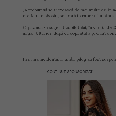
„A trebuit să se trezească de mai multe ori în n
era foarte obosit”, se arată în raportul mai sus
Căpitanul i-a sugerat copilotului, în vârstă de 2
inițial. Ulterior, după ce copilatul a preluat con
În urma incidentului, ambii piloți au fost suspen