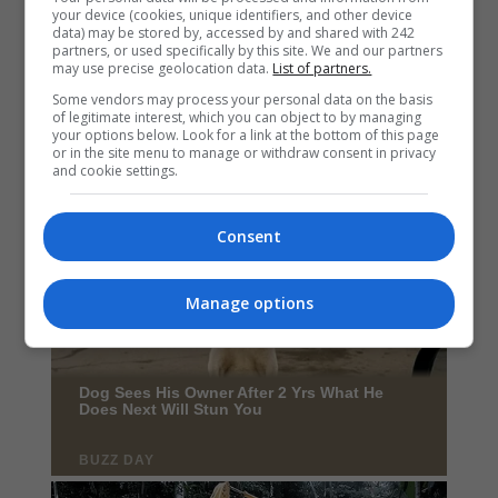
your device (cookies, unique identifiers, and other device
data) may be stored by, accessed by and shared with 242
partners, or used specifically by this site. We and our partners
may use precise geolocation data.
List of partners.
Some vendors may process your personal data on the basis
of legitimate interest, which you can object to by managing
your options below. Look for a link at the bottom of this page
or in the site menu to manage or withdraw consent in privacy
and cookie settings.
Consent
Manage options