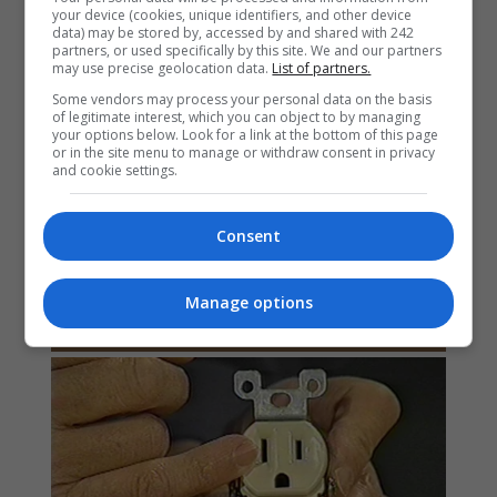
your device (cookies, unique identifiers, and other device
data) may be stored by, accessed by and shared with 242
partners, or used specifically by this site. We and our partners
may use precise geolocation data.
List of partners.
Some vendors may process your personal data on the basis
of legitimate interest, which you can object to by managing
your options below. Look for a link at the bottom of this page
or in the site menu to manage or withdraw consent in privacy
and cookie settings.
Consent
Manage options