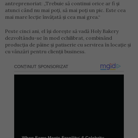
antreprenoriat: „Trebuie să continui orice ar fi şi
atunci când nu mai poţi, să mai poţi un pic. Este cea
mai mare lecţie învăţată şi cea mai grea.“
Peste cinci ani, el îşi doreşte să vadă Holy Bakery
dezvoltându-se în mod echilibrat, combinând
producţia de pâine şi patiserie cu servirea în locaţie şi
cu vânzări pentru clienţii business.