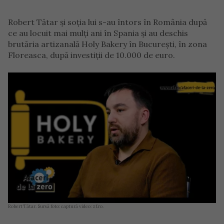
Robert Tătar şi soţia lui s-au întors în România după
ce au locuit mai mulţi ani în Spania şi au deschis
brutăria artizanală Holy Bakery în Bucureşti, în zona
Floreasca, după investiţii de 10.000 de euro.
Robert Tătar. Sursă foto: captură video: zf.ro.