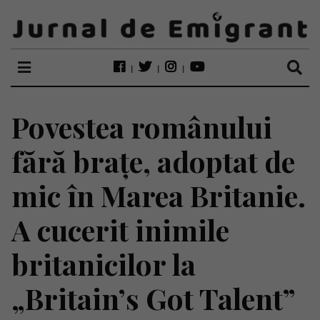
Povestea românului
fără brațe, adoptat de
mic în Marea Britanie.
A cucerit inimile
britanicilor la
„Britain’s Got Talent”