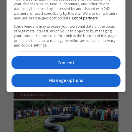
your device (cookies, unique identifiers, and other device
data) may be stored by, accessed by and shared with 242
partners, or used specifically by this site. We and our partners
may use precise geolocation data.
List of partners.
Some vendors may process your personal data on the basis
of legitimate interest, which you can object to by managing
your options below. Look for a link at the bottom of this page
or in the site menu to manage or withdraw consent in privacy
and cookie settings.
Consent
Manage options