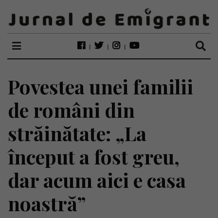
Povestea unei familii
de români din
străinătate: „La
început a fost greu,
dar acum aici e casa
noastră”