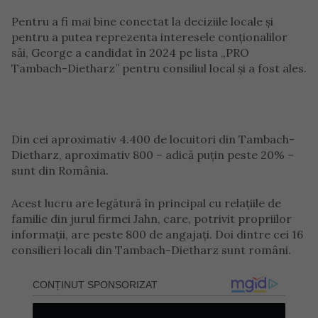
Pentru a fi mai bine conectat la deciziile locale și
pentru a putea reprezenta interesele conționalilor
săi, George a candidat în 2024 pe lista „PRO
Tambach-Dietharz” pentru consiliul local și a fost ales.
Din cei aproximativ 4.400 de locuitori din Tambach-
Dietharz, aproximativ 800 – adică puțin peste 20% –
sunt din România.
Acest lucru are legătură în principal cu relațiile de
familie din jurul firmei Jahn, care, potrivit propriilor
informații, are peste 800 de angajați. Doi dintre cei 16
consilieri locali din Tambach-Dietharz sunt români.