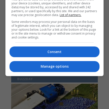
your device (cookies, unique identifiers, and other device
data) may be stored by, accessed by and shared with 242
partners, or used specifically by this site. We and our partners
may use precise geolocation data.
List of partners.
Some vendors may process your personal data on the basis
of legitimate interest, which you can object to by managing
your options below. Look for a link at the bottom of this page
or in the site menu to manage or withdraw consent in privacy
and cookie settings.
Consent
Manage options