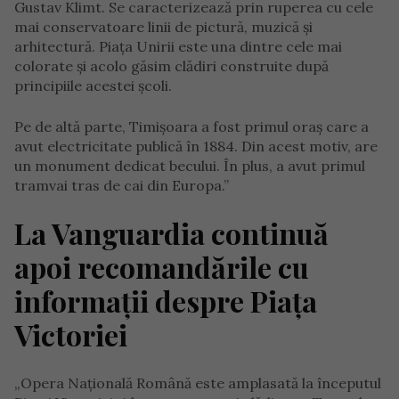
Gustav Klimt. Se caracterizează prin ruperea cu cele
mai conservatoare linii de pictură, muzică și
arhitectură. Piața Unirii este una dintre cele mai
colorate și acolo găsim clădiri construite după
principiile acestei școli.
Pe de altă parte, Timișoara a fost primul oraș care a
avut electricitate publică în 1884. Din acest motiv, are
un monument dedicat becului. În plus, a avut primul
tramvai tras de cai din Europa.”
La Vanguardia continuă
apoi recomandările cu
informații despre Piața
Victoriei
„Opera Națională Română este amplasată la începutul