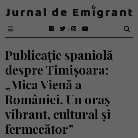
Publicație spaniolă
despre Timișoara:
„Mica Vienă a
României. Un oraș
vibrant, cultural și
fermecător”