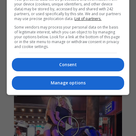
your device (cookies, unique identifiers, and other device
data) may be stored by, accessed by and shared with 242
partners, or used specifically by this site. We and our partners
may use precise geolocation data.
List of partners.
Some vendors may process your personal data on the basis
of legitimate interest, which you can object to by managing
your options below. Look for a link at the bottom of this page
or in the site menu to manage or withdraw consent in privacy
and cookie settings.
Consent
Manage options