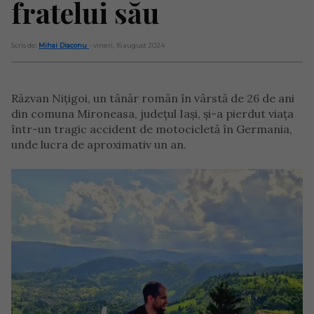
fratelui său
Scris de:
Mihai Diaconu
- vineri, 16 august 2024
Răzvan Nițigoi, un tânăr român în vârstă de 26 de ani
din comuna Mironeasa, județul Iași, și-a pierdut viața
într-un tragic accident de motocicletă în Germania,
unde lucra de aproximativ un an.