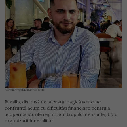
Răzvan Nițigoi. Sursă foto: bzi.ro.
Familia, distrusă de această tragică veste, se
confruntă acum cu dificultăți financiare pentru a
acoperi costurile repatrierii trupului neînsuflețit și a
organizării funeraliilor.