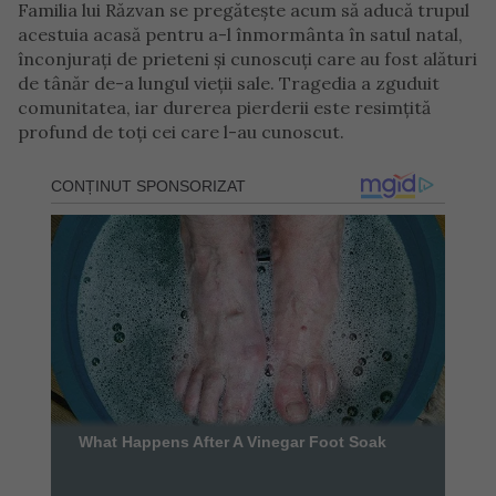
Familia lui Răzvan se pregătește acum să aducă trupul
acestuia acasă pentru a-l înmormânta în satul natal,
înconjurați de prieteni și cunoscuți care au fost alături
de tânăr de-a lungul vieții sale. Tragedia a zguduit
comunitatea, iar durerea pierderii este resimțită
profund de toți cei care l-au cunoscut.