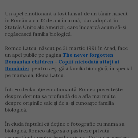
Un apel emoționant a fost lansat de un tânăr născut
în România cu 32 de ani în urmă, dar adoptat în
Statele Unite ale Americii, care încearcă acum să-și
regăsească familia biologică.
Romeo Latcu, născut pe 21 martie 1991 în Arad, face
un apel public pe pagina
The never forgotten
Romanian children – Copiii niciodată uitați ai
României
pentru a-și găsi familia biologică, în special
pe mama sa, Elena Latcu.
Într-o declarație emoționantă, Romeo povestește
despre dorința sa profundă de a afla mai multe
despre originile sale și de a-și cunoaște familia
biologică.
În ciuda faptului că deține o fotografie cu mama sa
biologică, Romeo alege să o păstreze privată,
respectând drepturile ei la privacy. Cu toate acestea,