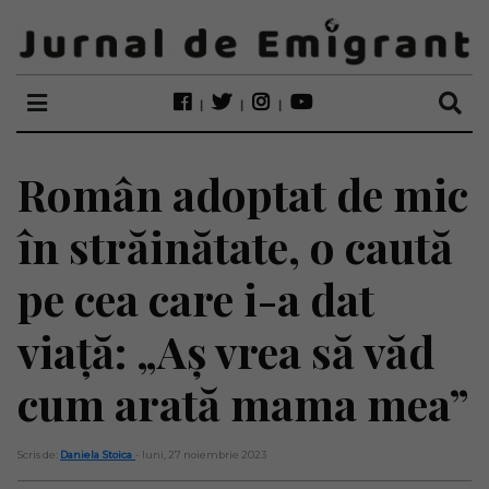
Român adoptat de mic
în străinătate, o caută
pe cea care i-a dat
viață: „Aș vrea să văd
cum arată mama mea”
Scris de:
Daniela Stoica
- luni, 27 noiembrie 2023