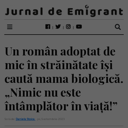
Un român adoptat de
mic în străinătate își
caută mama biologică.
„Nimic nu este
întâmplător în viață!”
Scris de:
Daniela Stoica
- joi, 5 octombrie 2023