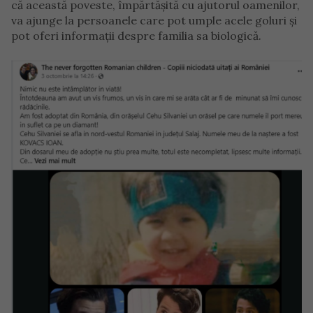
că această poveste, împărtășită cu ajutorul oamenilor,
va ajunge la persoanele care pot umple acele goluri și
pot oferi informații despre familia sa biologică.