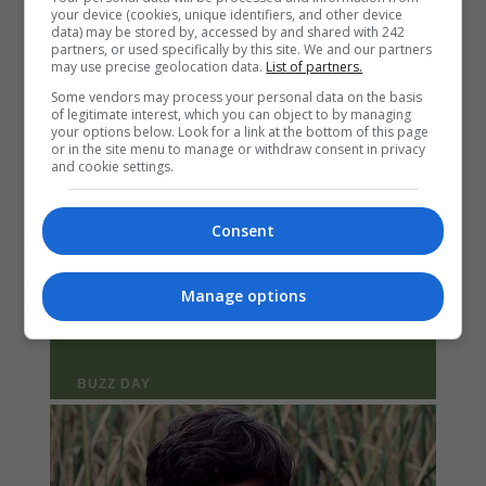
your device (cookies, unique identifiers, and other device
data) may be stored by, accessed by and shared with 242
partners, or used specifically by this site. We and our partners
may use precise geolocation data.
List of partners.
Some vendors may process your personal data on the basis
of legitimate interest, which you can object to by managing
your options below. Look for a link at the bottom of this page
or in the site menu to manage or withdraw consent in privacy
and cookie settings.
Consent
Manage options