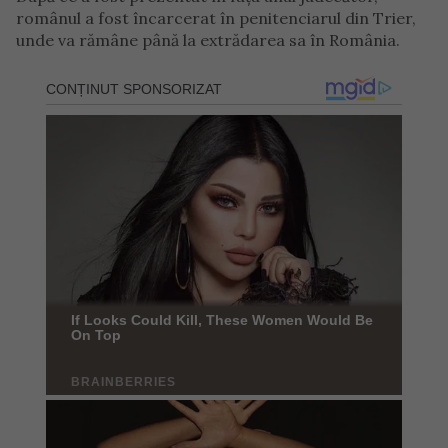
românul a fost încarcerat în penitenciarul din Trier,
unde va rămâne până la extrădarea sa în România.