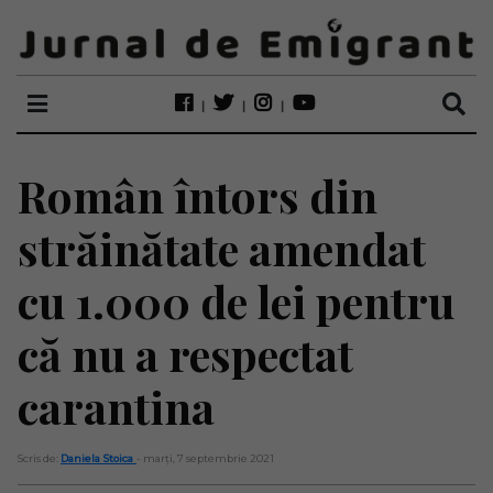
Român întors din
străinătate amendat
cu 1.000 de lei pentru
că nu a respectat
carantina
Scris de:
Daniela Stoica
- marți, 7 septembrie 2021