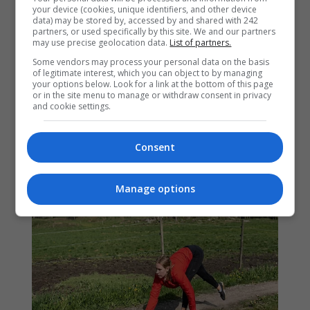
your device (cookies, unique identifiers, and other device
data) may be stored by, accessed by and shared with 242
partners, or used specifically by this site. We and our partners
may use precise geolocation data.
List of partners.
Some vendors may process your personal data on the basis
of legitimate interest, which you can object to by managing
your options below. Look for a link at the bottom of this page
or in the site menu to manage or withdraw consent in privacy
and cookie settings.
Consent
Manage options