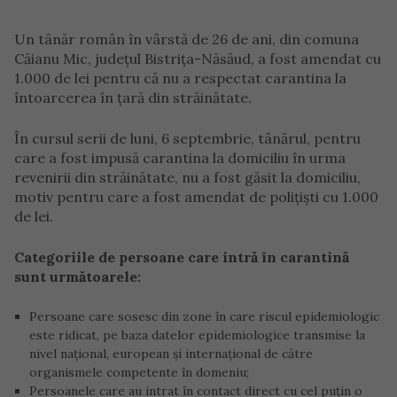
Un tânăr român în vârstă de 26 de ani, din comuna
Căianu Mic, județul Bistrița-Năsăud, a fost amendat cu
1.000 de lei pentru că nu a respectat carantina la
întoarcerea în țară din străinătate.
În cursul serii de luni, 6 septembrie, tânărul, pentru
care a fost impusă carantina la domiciliu în urma
revenirii din străinătate, nu a fost găsit la domiciliu,
motiv pentru care a fost amendat de poliţişti cu 1.000
de lei.
Categoriile de persoane care intră în carantină
sunt următoarele:
Persoane care sosesc din zone în care riscul epidemiologic
este ridicat, pe baza datelor epidemiologice transmise la
nivel național, european și internațional de către
organismele competente în domeniu;
Persoanele care au intrat în contact direct cu cel puțin o