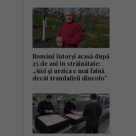
Români întorși acasă după
25 de ani în străinătate:
„Aici și urzica e mai faină
decât trandafirii dincolo”