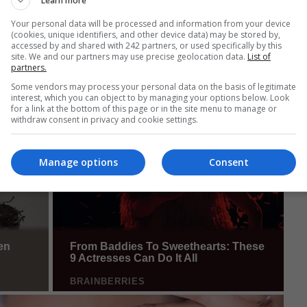
Learn more
Your personal data will be processed and information from your device
(cookies, unique identifiers, and other device data) may be stored by,
accessed by and shared with 242 partners, or used specifically by this
site. We and our partners may use precise geolocation data.
List of
partners.
Some vendors may process your personal data on the basis of legitimate
interest, which you can object to by managing your options below. Look
for a link at the bottom of this page or in the site menu to manage or
withdraw consent in privacy and cookie settings.
Manage options
Consent