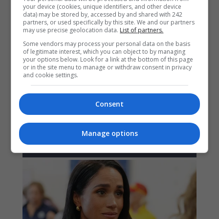
your device (cookies, unique identifiers, and other device
data) may be stored by, accessed by and shared with 242
partners, or used specifically by this site. We and our partners
may use precise geolocation data.
List of partners.
Some vendors may process your personal data on the basis
of legitimate interest, which you can object to by managing
your options below. Look for a link at the bottom of this page
or in the site menu to manage or withdraw consent in privacy
and cookie settings.
Consent
Manage options