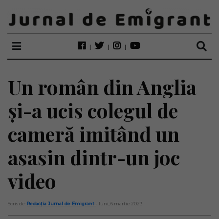
Un român din Anglia
și-a ucis colegul de
cameră imitând un
asasin dintr-un joc
video
Scris de:
Redacția Jurnal de Emigrant
- luni, 6 martie 2023