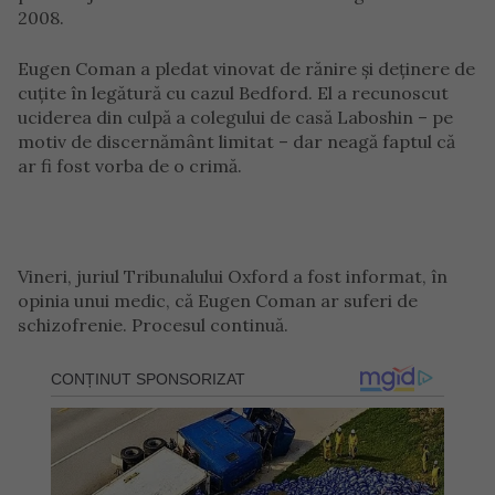
2008.
Eugen Coman a pledat vinovat de rănire și deținere de
cuțite în legătură cu cazul Bedford. El a recunoscut
uciderea din culpă a colegului de casă Laboshin – pe
motiv de discernământ limitat – dar neagă faptul că
ar fi fost vorba de o crimă.
Vineri, juriul Tribunalului Oxford a fost informat, în
opinia unui medic, că Eugen Coman ar suferi de
schizofrenie. Procesul continuă.