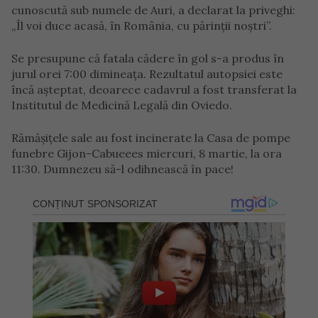
cunoscută sub numele de Auri, a declarat la priveghi:
„Îl voi duce acasă, în România, cu părinții noștri”.
Se presupune că fatala cădere în gol s-a produs în
jurul orei 7:00 dimineața. Rezultatul autopsiei este
încă așteptat, deoarece cadavrul a fost transferat la
Institutul de Medicină Legală din Oviedo.
Rămășițele sale au fost incinerate la Casa de pompe
funebre Gijon-Cabueees miercuri, 8 martie, la ora
11:30. Dumnezeu să-l odihnească în pace!