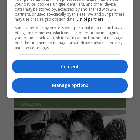
your device (cookies, unique identifiers, and other device
data) may be stored by, accessed by and shared with 242
partners, or used specifically by this site. We and our partners
may use precise geolocation data.
List of partners.
Some vendors may process your personal data on the basis
of legitimate interest, which you can object to by managing
your options below. Look for a link at the bottom of this page
or in the site menu to manage or withdraw consent in privacy
and cookie settings.
Consent
Manage options