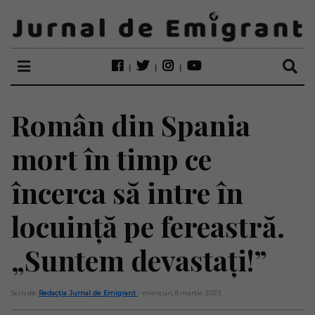
Român din Spania
mort în timp ce
încerca să intre în
locuință pe fereastră.
„Suntem devastați!”
Scris de:
Redacția Jurnal de Emigrant
- miercuri, 8 martie 2023