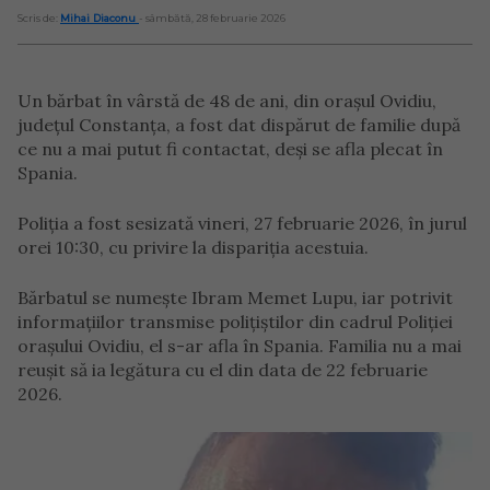
Scris de:
Mihai Diaconu
- sâmbătă, 28 februarie 2026
Un bărbat în vârstă de 48 de ani, din orașul Ovidiu,
județul Constanța, a fost dat dispărut de familie după
ce nu a mai putut fi contactat, deși se afla plecat în
Spania.
Poliția a fost sesizată vineri, 27 februarie 2026, în jurul
orei 10:30, cu privire la dispariția acestuia.
Bărbatul se numește Ibram Memet Lupu, iar potrivit
informațiilor transmise polițiștilor din cadrul Poliției
orașului Ovidiu, el s-ar afla în Spania. Familia nu a mai
reușit să ia legătura cu el din data de 22 februarie
2026.