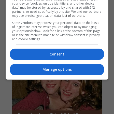
your device (cookies, unique identifiers, and other device
data) may be stored by, accessed by and shared with 242
partners, or used specifically by this site. We and our partners
may use precise geolocation data.
List of partners.
Some vendors may process your personal data on the basis
of legitimate interest, which you can object to by managing
your options below. Look for a link at the bottom of this page
or in the site menu to manage or withdraw consent in privacy
and cookie settings.
Consent
Manage options