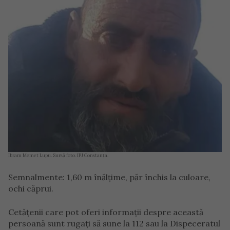
Ibram Memet Lupu. Sursă foto. IPJ Constanța.
Semnalmente: 1,60 m înălțime, păr închis la culoare,
ochi căprui.
Cetățenii care pot oferi informații despre această
persoană sunt rugați să sune la 112 sau la Dispeceratul