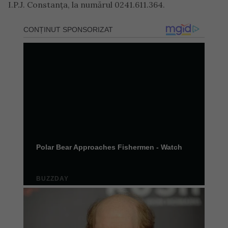
I.P.J. Constanța, la numărul 0241.611.364.