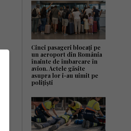
Cinci pasageri blocați pe
un aeroport din România
înainte de îmbarcare în
avion. Actele găsite
asupra lor i-au uimit pe
polițiști