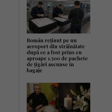
Român reținut pe un
aeroport din străinătate
după ce a fost prins cu
aproape 1.500 de pachete
de țigări ascunse în
bagaje