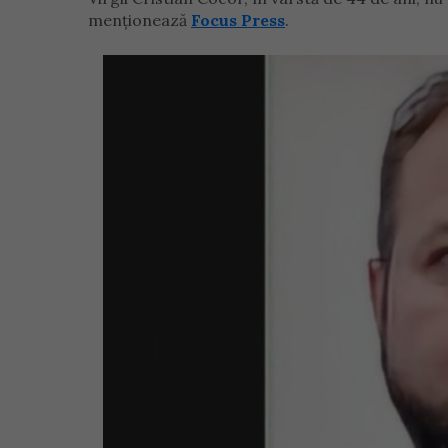
menționează
Focus Press
.