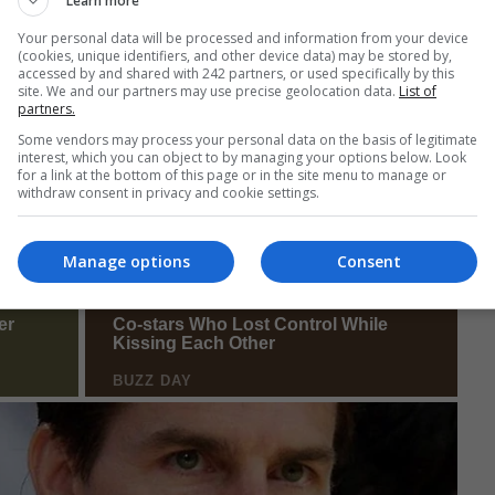
Learn more
Your personal data will be processed and information from your device
(cookies, unique identifiers, and other device data) may be stored by,
accessed by and shared with 242 partners, or used specifically by this
site. We and our partners may use precise geolocation data.
List of
partners.
Some vendors may process your personal data on the basis of legitimate
interest, which you can object to by managing your options below. Look
for a link at the bottom of this page or in the site menu to manage or
withdraw consent in privacy and cookie settings.
Manage options
Consent