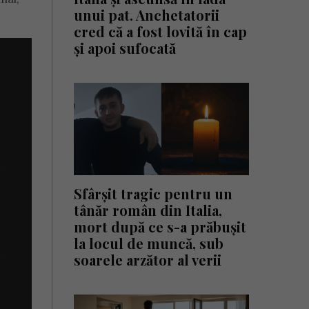
unui pat. Anchetatorii
cred că a fost lovită în cap
și apoi sufocată
Sfârșit tragic pentru un
tânăr român din Italia,
mort după ce s-a prăbușit
la locul de muncă, sub
soarele arzător al verii