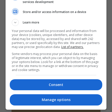
services development
Store and/or access information on a device
Learn more
Your personal data will be processed and information from
your device (cookies, unique identifiers, and other device
data) may be stored by, accessed by and shared with 242
partners, or used specifically by this site. We and our partners
may use precise geolocation data.
List of partners.
Some vendors may process your personal data on the basis
of legitimate interest, which you can object to by managing
your options below. Look for a link at the bottom of this page
or in the site menu to manage or withdraw consent in privacy
and cookie settings.
Consent
Manage options