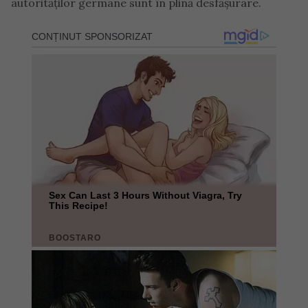
autorităților germane sunt în plină desfășurare.