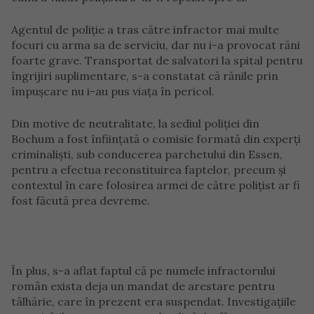
Agentul de poliție a tras către infractor mai multe
focuri cu arma sa de serviciu, dar nu i-a provocat răni
foarte grave. Transportat de salvatori la spital pentru
îngrijiri suplimentare, s-a constatat că rănile prin
împușcare nu i-au pus viața în pericol.
Din motive de neutralitate, la sediul poliției din
Bochum a fost înființată o comisie formată din experți
criminaliști, sub conducerea parchetului din Essen,
pentru a efectua reconstituirea faptelor, precum și
contextul în care folosirea armei de către polițist ar fi
fost făcută prea devreme.
În plus, s-a aflat faptul că pe numele infractorului
român exista deja un mandat de arestare pentru
tâlhărie, care în prezent era suspendat. Investigațiile