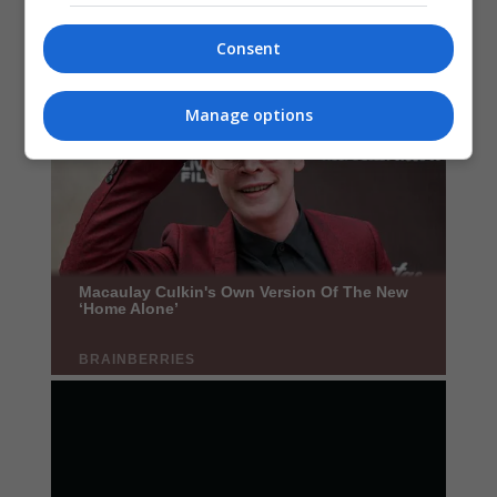
Consent
Manage options