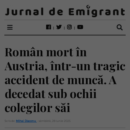
Român mort în
Austria, într-un tragic
accident de muncă. A
decedat sub ochii
colegilor săi
Scris de:
Mihai Diaconu
- sâmbătă, 28 iunie 2025