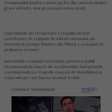
Conaționalul nostru a murit pe loc din cauza leziunilor
grave suferite, mai precizează sursa citată.
Operațiunile de recuperare a trupului au fost
coordonate de echipele de salvare montană, iar
serviciul de pompe funebre din Villach s-a ocupat de
preluarea victimei.
Autoritățile continuă cercetările pentru a stabili
circumstanțele exacte ale accidentului, însă primele
concluzii indică o tragedie cauzată de instabilitatea
copacului pe care fusese montat troliul.