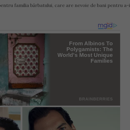
pentru familia bărbatului, care are nevoie de bani pentru a-i