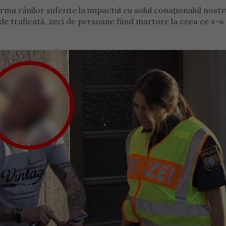
urma rănilor suferite la impactul cu solul conaționalul nostr
de traficată, zeci de persoane fiind martore la ceea ce s-a