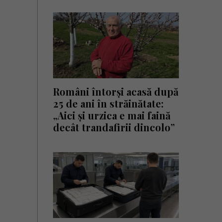
Români întorși acasă după
25 de ani în străinătate:
„Aici și urzica e mai faină
decât trandafirii dincolo”