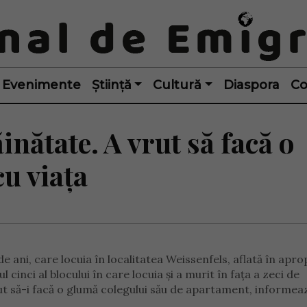
Evenimente
Știință
Cultură
Diaspora
Co
nătate. A vrut să facă o
cu viața
e ani, care locuia în localitatea Weissenfels, aflată în apro
 cinci al blocului în care locuia și a murit în fața a zeci de
ut să-i facă o glumă colegului său de apartament, informeaz