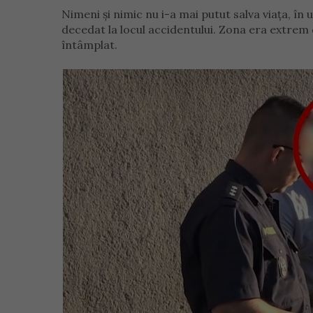
Nimeni și nimic nu i-a mai putut salva viața, în 
decedat la locul accidentului. Zona era extrem 
întâmplat.