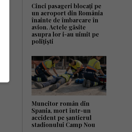
Cinci pasageri blocați pe
un aeroport din România
înainte de îmbarcare în
avion. Actele găsite
asupra lor i-au uimit pe
polițiști
Muncitor român din
Spania, mort într-un
accident pe șantierul
stadionului Camp Nou