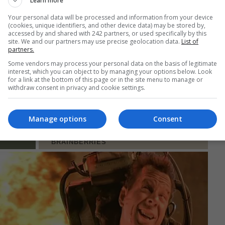
Learn more
Your personal data will be processed and information from your device
(cookies, unique identifiers, and other device data) may be stored by,
accessed by and shared with 242 partners, or used specifically by this
site. We and our partners may use precise geolocation data.
List of
partners.
Some vendors may process your personal data on the basis of legitimate
interest, which you can object to by managing your options below. Look
for a link at the bottom of this page or in the site menu to manage or
withdraw consent in privacy and cookie settings.
Manage options
Consent