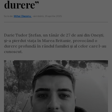
durere”
Scris de:
Mihai Diaconu
- sâmbătă, 26 aprilie 2025
Darie Tudor Ștefan, un tânăr de 27 de ani din Onești,
și-a pierdut viața în Marea Britanie, provocând o
durere profundă în rândul familiei și al celor care l-au
cunoscut.