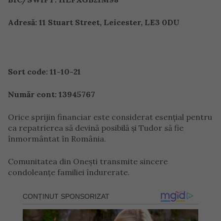
Adresă: 11 Stuart Street, Leicester, LE3 0DU
Sort code: 11-10-21
Număr cont: 13945767
Orice sprijin financiar este considerat esențial pentru
ca repatrierea să devină posibilă și Tudor să fie
înmormântat în România.
Comunitatea din Onești transmite sincere
condoleanțe familiei îndurerate.