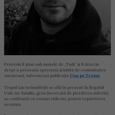
Prietenii îl știau sub numele de „Tudi” și îl descriu
drept o persoană apreciată și iubită de comunitatea
oneșteană, informează publicația
Unu pe Trotuș
.
Trupul său neînsuflețit se află în prezent în Regatul
Unit, iar familia, greu încercată de pierderea suferită,
se confruntă cu costuri ridicate pentru repatrierea
acestuia.