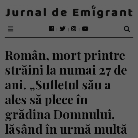
Român, mort printre
străini la numai 27 de
ani. „Sufletul său a
ales să plece în
grădina Domnului,
lăsând în urmă multă