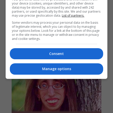
your device (cookies, unique identifiers, and other device
data) may be stored by, accessed by and shared with 242
partners, or used specifically by this site. We and our partners
may use precise geolocation data.
List of partners.
Some vendors may process your personal data on the basis
of legitimate interest, which you can object to by managing
your options below. Look for a link at the bottom of this page
or in the site menu to manage or withdraw consent in privacy
and cookie settings.
Consent
Manage options