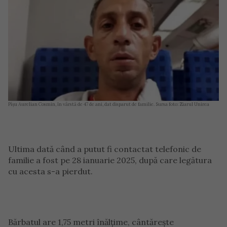
Pîșu Aurelian Cosmin, în vârstă de 47 de ani, dat disparut de familie. Sursa foto: Ziarul Unirea
Ultima dată când a putut fi contactat telefonic de
familie a fost pe 28 ianuarie 2025, după care legătura
cu acesta s-a pierdut.
Bărbatul are 1,75 metri înălțime, cântărește