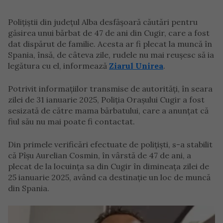
Polițiștii din județul Alba desfășoară căutări pentru
găsirea unui bărbat de 47 de ani din Cugir, care a fost
dat dispărut de familie. Acesta ar fi plecat la muncă în
Spania, însă, de câteva zile, rudele nu mai reușesc să ia
legătura cu el, informează
Ziarul Unirea
.
Potrivit informațiilor transmise de autorități, în seara
zilei de 31 ianuarie 2025, Poliția Orașului Cugir a fost
sesizată de către mama bărbatului, care a anunțat că
fiul său nu mai poate fi contactat.
Din primele verificări efectuate de polițiști, s-a stabilit
că Pîșu Aurelian Cosmin, în vârstă de 47 de ani, a
plecat de la locuința sa din Cugir în dimineața zilei de
25 ianuarie 2025, având ca destinație un loc de muncă
din Spania.