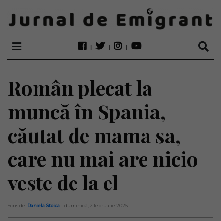
Român plecat la
muncă în Spania,
căutat de mama sa,
care nu mai are nicio
veste de la el
Scris de:
Daniela Stoica
- duminică, 2 februarie 2025