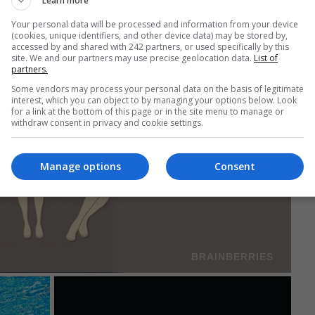
Learn more
Your personal data will be processed and information from your device
(cookies, unique identifiers, and other device data) may be stored by,
accessed by and shared with 242 partners, or used specifically by this
site. We and our partners may use precise geolocation data.
List of
partners.
Some vendors may process your personal data on the basis of legitimate
interest, which you can object to by managing your options below. Look
for a link at the bottom of this page or in the site menu to manage or
withdraw consent in privacy and cookie settings.
Manage options
Consent