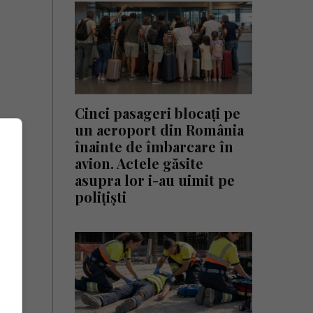
Cinci pasageri blocați pe
un aeroport din România
înainte de îmbarcare în
avion. Actele găsite
asupra lor i-au uimit pe
polițiști