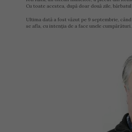
Cu toate acestea, după doar două zile, bărbatul
Ultima dată a fost văzut pe 9 septembrie, când
se afla, cu intenția de a face unele cumpărături