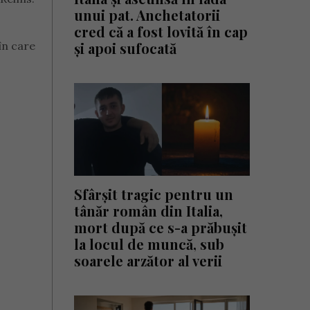
unui pat. Anchetatorii
cred că a fost lovită în cap
în care
și apoi sufocată
Sfârșit tragic pentru un
tânăr român din Italia,
mort după ce s-a prăbușit
la locul de muncă, sub
soarele arzător al verii