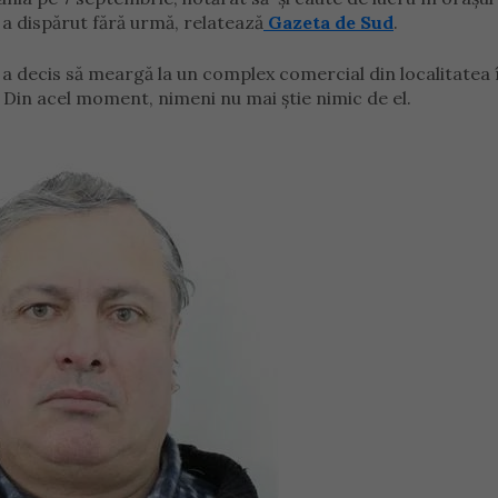
 a dispărut fără urmă, relatează
Gazeta de Sud
.
 a decis să meargă la un complex comercial din localitatea 
. Din acel moment, nimeni nu mai știe nimic de el.