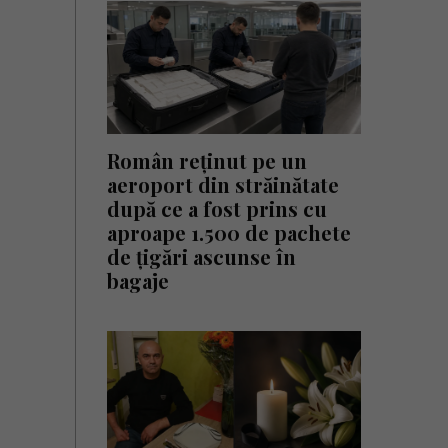
Român reținut pe un
aeroport din străinătate
după ce a fost prins cu
aproape 1.500 de pachete
de țigări ascunse în
bagaje