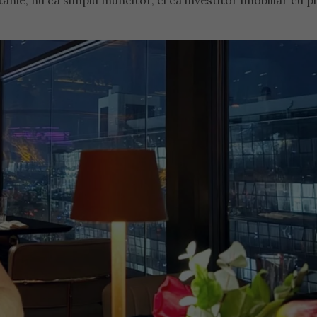
anie, nu ca simplu muncitor, ci ca investitor imobiliar cu p