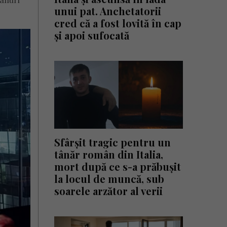
lanuri
unui pat. Anchetatorii
cred că a fost lovită în cap
și apoi sufocată
Sfârșit tragic pentru un
tânăr român din Italia,
mort după ce s-a prăbușit
la locul de muncă, sub
soarele arzător al verii