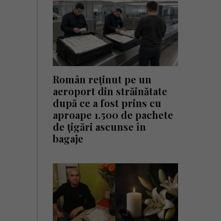
Român reținut pe un
aeroport din străinătate
după ce a fost prins cu
aproape 1.500 de pachete
de țigări ascunse în
bagaje