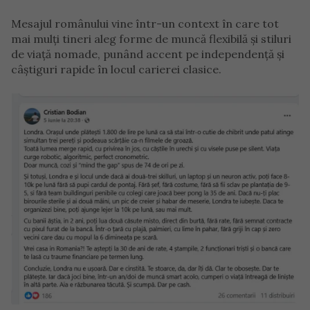
Mesajul românului vine într-un context în care tot
mai mulți tineri aleg forme de muncă flexibilă și stiluri
de viață nomade, punând accent pe independență și
câștiguri rapide în locul carierei clasice.