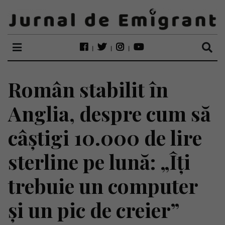
Român stabilit în
Anglia, despre cum să
câștigi 10.000 de lire
sterline pe lună: „Îți
trebuie un computer
și un pic de creier”