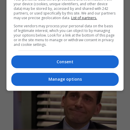
your device (cookies, unique identifiers, and other device
data) may be stored by, accessed by and shared with 242
partners, or used specifically by this site. We and our partners
may use precise geolocation data.
List of partners.
Some vendors may process your personal data on the basis
of legitimate interest, which you can object to by managing
your options below. Look for a link at the bottom of this page
or in the site menu to manage or withdraw consent in privacy
and cookie settings.
Consent
Manage options