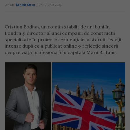
Scris de:
Daniela Stoica
- luni, 9 iunie 2025
Cristian Bodian, un român stabilit de ani buni în
Londra și director al unei companii de construcții
specializate în proiecte rezidențiale, a stârnit reacții
intense după ce a publicat online o reflecție sinceră
despre viața profesională în capitala Marii Britanii.