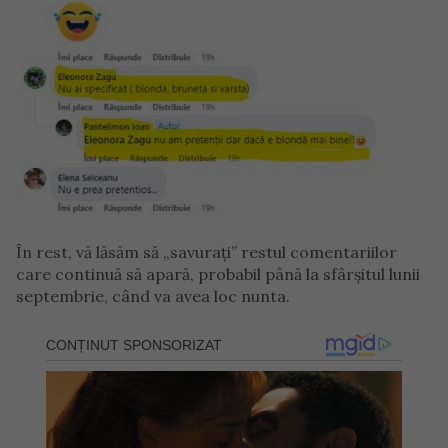
În rest, vă lăsăm să „savurați” restul comentariilor
care continuă să apară, probabil până la sfârșitul lunii
septembrie, când va avea loc nunta.