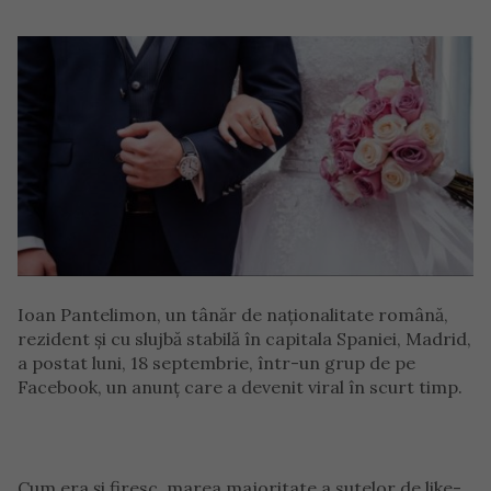
Ioan Pantelimon, un tânăr de naționalitate română,
rezident și cu slujbă stabilă în capitala Spaniei, Madrid,
a postat luni, 18 septembrie, într-un grup de pe
Facebook, un anunț care a devenit viral în scurt timp.
Cum era și firesc, marea majoritate a sutelor de like-