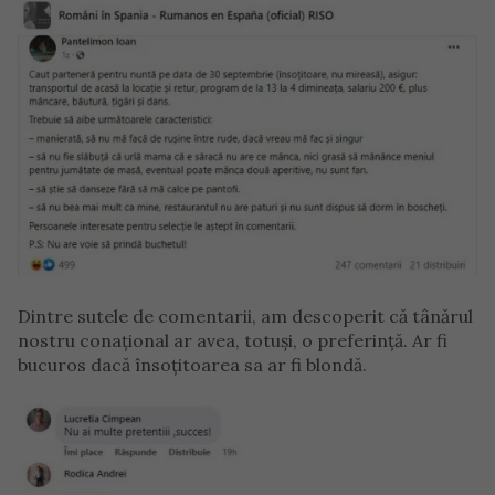
Dintre sutele de comentarii, am descoperit că tânărul
nostru conațional ar avea, totuși, o preferință. Ar fi
bucuros dacă însoțitoarea sa ar fi blondă.