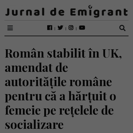
Român stabilit în UK,
amendat de
autoritățile române
pentru că a hărțuit o
femeie pe rețelele de
socializare