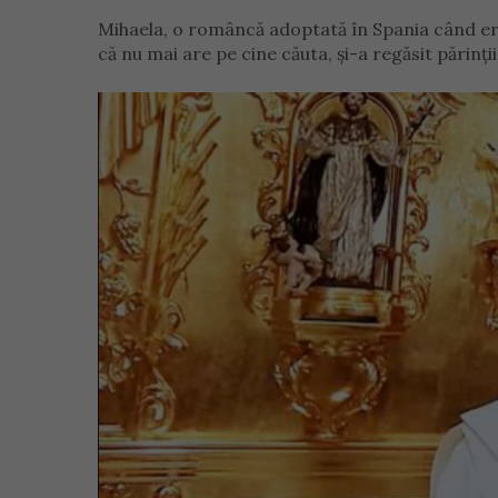
Mihaela, o româncă adoptată în Spania când era 
că nu mai are pe cine căuta, și-a regăsit părinți