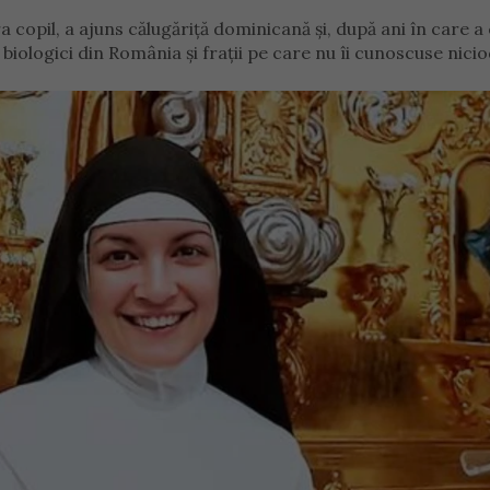
copil, a ajuns călugăriță dominicană și, după ani în care a
i biologici din România și frații pe care nu îi cunoscuse nicio