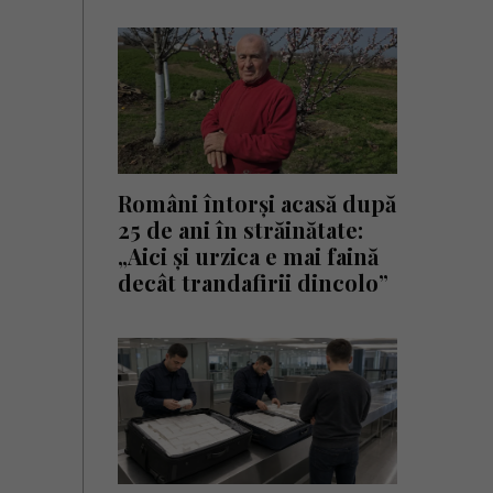
Români întorși acasă după
25 de ani în străinătate:
„Aici și urzica e mai faină
decât trandafirii dincolo”