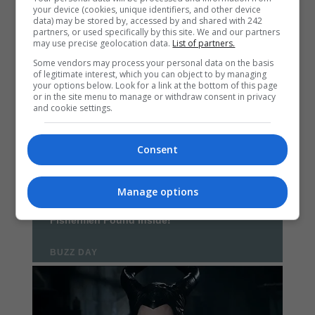
your device (cookies, unique identifiers, and other device
data) may be stored by, accessed by and shared with 242
partners, or used specifically by this site. We and our partners
may use precise geolocation data.
List of partners.
Some vendors may process your personal data on the basis
of legitimate interest, which you can object to by managing
your options below. Look for a link at the bottom of this page
or in the site menu to manage or withdraw consent in privacy
and cookie settings.
Consent
Manage options