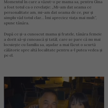
Momentul în care a văzut-o pe mama sa, pentru Gina
a fost totul ca o revelație: „Mi-am dat seama ce
personalitate am, mi-am dat seama de ce, pur și
simplu văd totul clar… Îmi apreciez viața mai mult”,
spune tânăra.
După ce și-a cunoscut mama și fratele, tânăra femeie
a dorit să-și cunoască și tatăl, care se pare că nu mai
locuiește cu familia sa, așadar a mai făcut o scurtă
călătorie spre altă localitate pentru a-l putea vedea și
pe el.