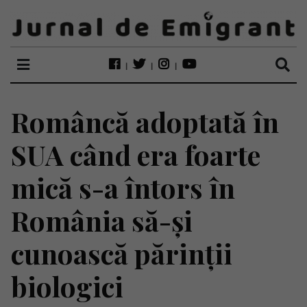
Româncă adoptată în
SUA când era foarte
mică s-a întors în
România să-și
cunoască părinții
biologici