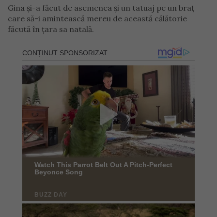
Gina și-a făcut de asemenea și un tatuaj pe un braț
care să-i amintească mereu de această călătorie
făcută în țara sa natală.