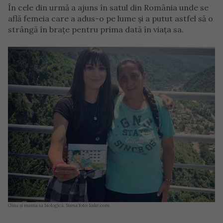
În cele din urmă a ajuns în satul din România unde se
află femeia care a adus-o pe lume și a putut astfel să o
strângă în brațe pentru prima dată în viața sa.
Gina și mama sa biologică. Sursa foto: kake.com