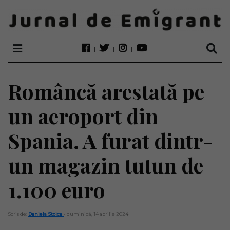
Româncă arestată pe
un aeroport din
Spania. A furat dintr-
un magazin tutun de
1.100 euro
Scris de:
Daniela Stoica
- duminică, 14 aprilie 2024