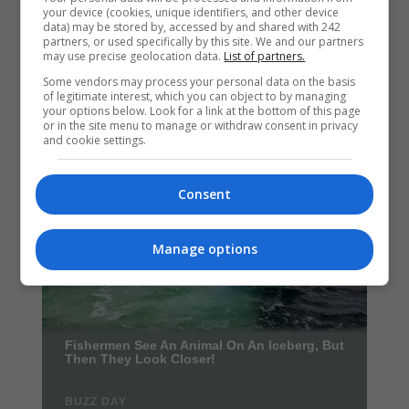
your device (cookies, unique identifiers, and other device
data) may be stored by, accessed by and shared with 242
partners, or used specifically by this site. We and our partners
may use precise geolocation data.
List of partners.
Some vendors may process your personal data on the basis
of legitimate interest, which you can object to by managing
your options below. Look for a link at the bottom of this page
or in the site menu to manage or withdraw consent in privacy
and cookie settings.
Consent
Manage options