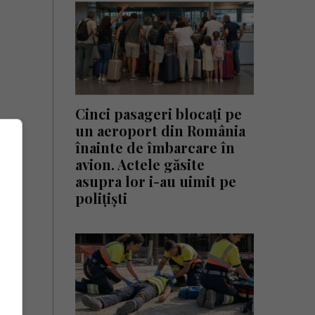
Cinci pasageri blocați pe
un aeroport din România
înainte de îmbarcare în
avion. Actele găsite
asupra lor i-au uimit pe
polițiști