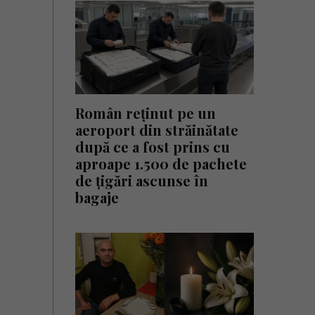
Român reținut pe un
aeroport din străinătate
după ce a fost prins cu
aproape 1.500 de pachete
de țigări ascunse în
bagaje