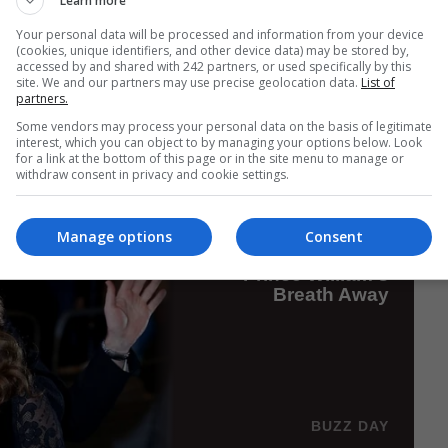
Learn more
Your personal data will be processed and information from your device
(cookies, unique identifiers, and other device data) may be stored by,
accessed by and shared with 242 partners, or used specifically by this
site. We and our partners may use precise geolocation data.
List of
partners.
Some vendors may process your personal data on the basis of legitimate
interest, which you can object to by managing your options below. Look
for a link at the bottom of this page or in the site menu to manage or
withdraw consent in privacy and cookie settings.
Manage options
Consent