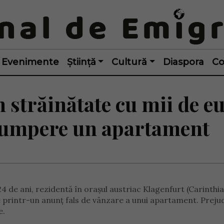
Evenimente
Știință
Cultură
Diaspora
Co
 străinătate cu mii de e
 cumpere un apartament
 de ani, rezidentă în orașul austriac Klagenfurt (Carinthia)
 printr-un anunț fals de vânzare a unui apartament. Prejudi
e.