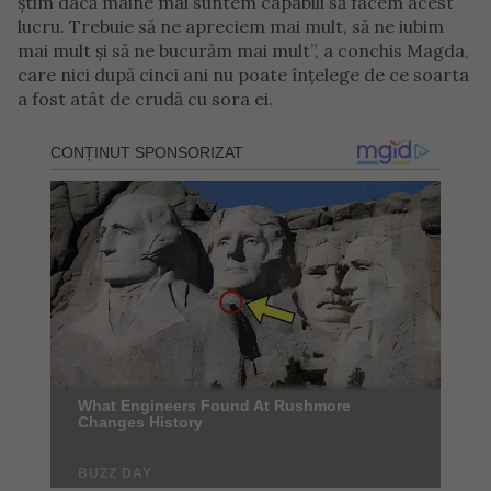
știm dacă mâine mai suntem capabili să facem acest
lucru. Trebuie să ne apreciem mai mult, să ne iubim
mai mult și să ne bucurăm mai mult”, a conchis Magda,
care nici după cinci ani nu poate înțelege de ce soarta
a fost atât de crudă cu sora ei.