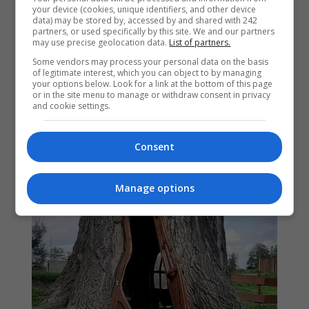
your device (cookies, unique identifiers, and other device
data) may be stored by, accessed by and shared with 242
partners, or used specifically by this site. We and our partners
may use precise geolocation data.
List of partners.
Some vendors may process your personal data on the basis
of legitimate interest, which you can object to by managing
your options below. Look for a link at the bottom of this page
or in the site menu to manage or withdraw consent in privacy
and cookie settings.
Consent
Manage options