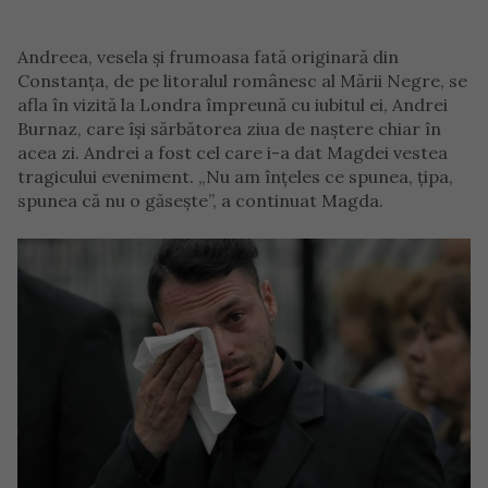
Andreea, vesela și frumoasa fată originară din
Constanța, de pe litoralul românesc al Mării Negre, se
afla în vizită la Londra împreună cu iubitul ei, Andrei
Burnaz, care își sărbătorea ziua de naștere chiar în
acea zi. Andrei a fost cel care i-a dat Magdei vestea
tragicului eveniment. „Nu am înțeles ce spunea, țipa,
spunea că nu o găsește”, a continuat Magda.