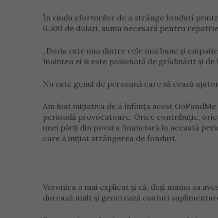
În ciuda eforturilor de a strânge fonduri prin
6.500 de dolari, suma necesară pentru repatrie
„Doris este una dintre cele mai bune și empatic
înaintea ei și este pasionată de grădinărit și de 
Nu este genul de persoană care să ceară ajutor
Am luat inițiativa de a înființa acest GoFundMe
perioadă provocatoare. Orice contribuție, oric
unei părți din povara financiară în această peri
care a inițiat strângerea de fonduri.
Veronica a mai explicat și că, deși mama sa ave
durează mult și generează costuri suplimentar