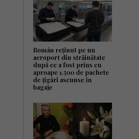
Român reținut pe un
aeroport din străinătate
după ce a fost prins cu
aproape 1.500 de pachete
de țigări ascunse în
bagaje