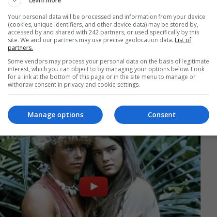
Learn more
Your personal data will be processed and information from your device
(cookies, unique identifiers, and other device data) may be stored by,
accessed by and shared with 242 partners, or used specifically by this
site. We and our partners may use precise geolocation data.
List of
partners.
Some vendors may process your personal data on the basis of legitimate
interest, which you can object to by managing your options below. Look
for a link at the bottom of this page or in the site menu to manage or
withdraw consent in privacy and cookie settings.
Manage options
Consent