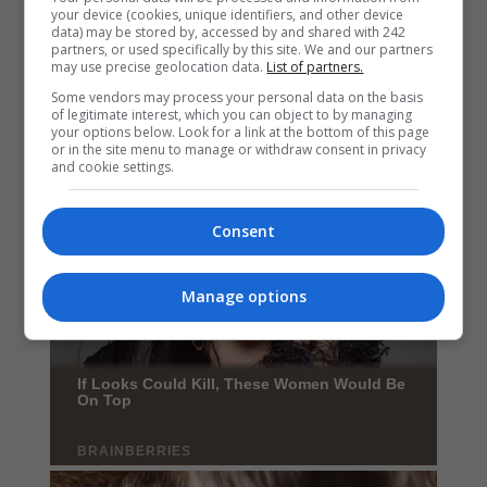
your device (cookies, unique identifiers, and other device
data) may be stored by, accessed by and shared with 242
partners, or used specifically by this site. We and our partners
may use precise geolocation data.
List of partners.
Some vendors may process your personal data on the basis
of legitimate interest, which you can object to by managing
your options below. Look for a link at the bottom of this page
or in the site menu to manage or withdraw consent in privacy
and cookie settings.
Consent
Manage options