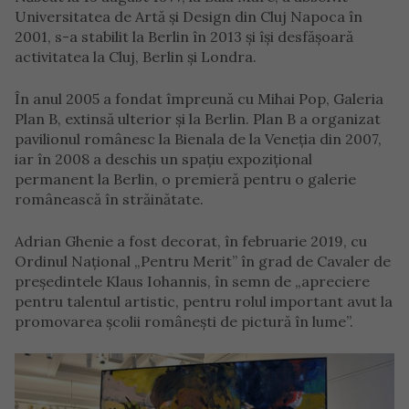
Universitatea de Artă şi Design din Cluj Napoca în
2001, s-a stabilit la Berlin în 2013 şi îşi desfăşoară
activitatea la Cluj, Berlin şi Londra.
În anul 2005 a fondat împreună cu Mihai Pop, Galeria
Plan B, extinsă ulterior și la Berlin. Plan B a organizat
pavilionul românesc la Bienala de la Veneția din 2007,
iar în 2008 a deschis un spațiu expozițional
permanent la Berlin, o premieră pentru o galerie
românească în străinătate.
Adrian Ghenie a fost decorat, în februarie 2019, cu
Ordinul Naţional „Pentru Merit” în grad de Cavaler de
preşedintele Klaus Iohannis, în semn de „apreciere
pentru talentul artistic, pentru rolul important avut la
promovarea şcolii româneşti de pictură în lume”.