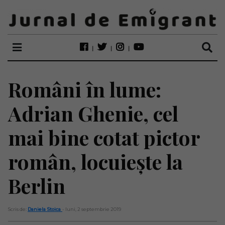
Români în lume:
Adrian Ghenie, cel
mai bine cotat pictor
român, locuiește la
Berlin
Scris de:
Daniela Stoica
- luni, 2 septembrie 2019