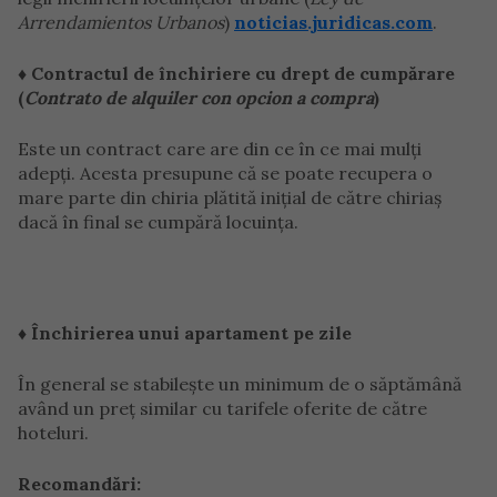
Arrendamientos Urbanos
)
noticias.juridicas.com
.
♦ Contractul de închiriere cu drept de cumpărare
(
Contrato de alquiler con opcion a compra
)
Este un contract care are din ce în ce mai mulţi
adepţi. Acesta presupune că se poate recupera o
mare parte din chiria plătită iniţial de către chiriaş
dacă în final se cumpără locuința.
♦ Închirierea unui apartament pe zile
În general se stabileşte un minimum de o săptămână
având un preţ similar cu tarifele oferite de către
hoteluri.
Recomandări: