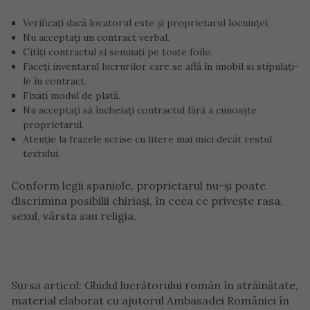
Verificaţi dacă locatorul este şi proprietarul locuinţei.
Nu acceptaţi un contract verbal.
Citiţi contractul si semnaţi pe toate foile.
Faceţi inventarul lucrurilor care se află în imobil si stipulaţi-
le în contract.
Fixaţi modul de plată.
Nu acceptaţi să încheiaţi contractul fără a cunoaşte
proprietarul.
Atenţie la frazele scrise cu litere mai mici decât restul
textului.
Conform legii spaniole, proprietarul nu-şi poate
discrimina posibilii chiriaşi, în ceea ce priveşte rasa,
sexul, vârsta sau religia.
Sursa articol: Ghidul lucrătorului român în străinătate,
material elaborat cu ajutorul Ambasadei României în