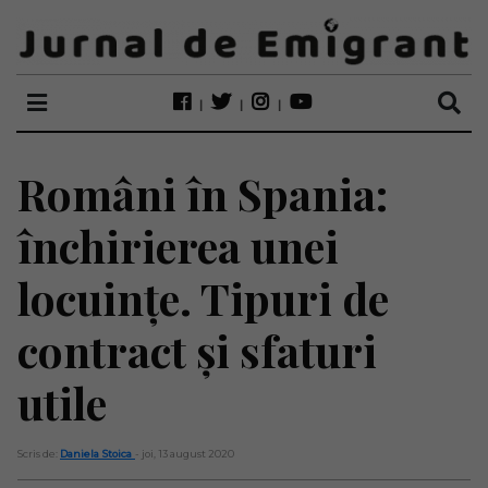
Români în Spania:
închirierea unei
locuințe. Tipuri de
contract și sfaturi
utile
Scris de:
Daniela Stoica
- joi, 13 august 2020