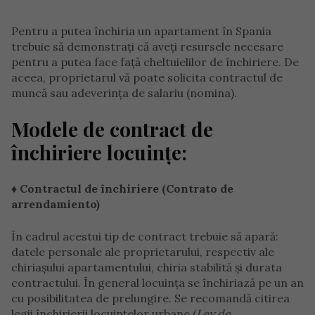
Pentru a putea închiria un apartament în Spania
trebuie să demonstraţi că aveţi resursele necesare
pentru a putea face faţă cheltuielilor de închiriere. De
aceea, proprietarul vă poate solicita contractul de
muncă sau adeverinţa de salariu (nomina).
Modele de contract de
închiriere locuințe:
♦ Contractul de închiriere (Contrato de
arrendamiento)
În cadrul acestui tip de contract trebuie să apară:
datele personale ale proprietarului, respectiv ale
chiriaşului apartamentului, chiria stabilită şi durata
contractului. În general locuinţa se închiriază pe un an
cu posibilitatea de prelungire. Se recomandă citirea
legii închirierii locuinţelor urbane (
Ley de