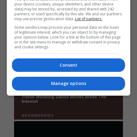
your device (cookies, unique identifiers, and other device
data) may be stored by, accessed by and shared with 242
partners, or used specifically by this site. We and our partners
may use precise geolocation data.
List of partners.
Some vendors may process your personal data on the basis
of legitimate interest, which you can object to by managing
your options below. Look for a link at the bottom of this page
or in the site menu to manage or withdraw consent in privacy
and cookie settings.
Consent
Manage options