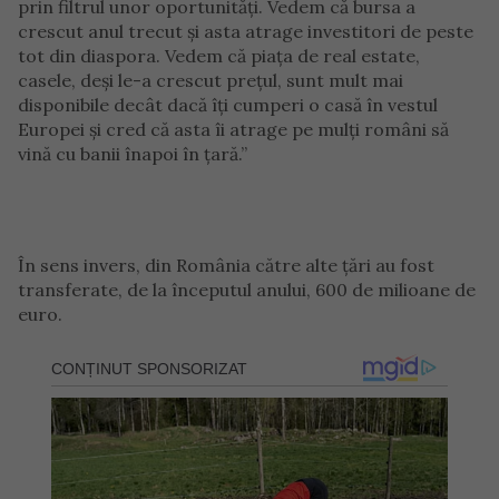
prin filtrul unor oportunități. Vedem că bursa a
crescut anul trecut și asta atrage investitori de peste
tot din diaspora. Vedem că piața de real estate,
casele, deși le-a crescut prețul, sunt mult mai
disponibile decât dacă îți cumperi o casă în vestul
Europei și cred că asta îi atrage pe mulți români să
vină cu banii înapoi în țară.”
În sens invers, din România către alte țări au fost
transferate, de la începutul anului, 600 de milioane de
euro.